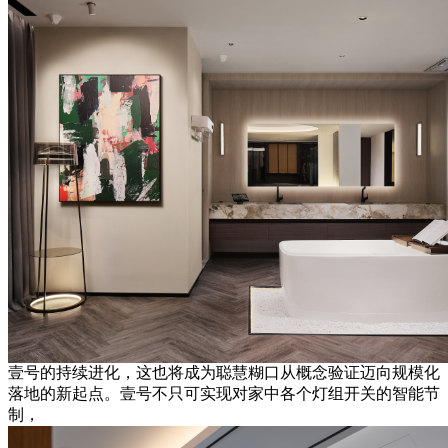
壹号的持续进化，这也将成为聪慧糊口从概念验证迈向规模化
落地的新起点。壹号不只可实现对家中各个灯组开关的智能节
制，