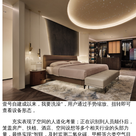
壹号自建成以来，我要洗澡”，用户通过手势缩放、扭转即可
查看设备形态，
充实表现了空间的人道化考量；正在识别到人员颠仆后，
笼盖房产、扶植、酒店、空间设想等多个相关行业的头部力
量，最终实现“智联，及时监测二氧化碳、甲醛等六类空气目