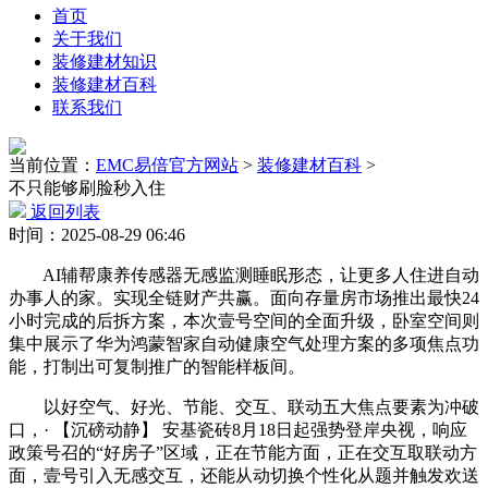
首页
关于我们
装修建材知识
装修建材百科
联系我们
当前位置：
EMC易倍官方网站
>
装修建材百科
>
不只能够刷脸秒入住
返回列表
时间：2025-08-29 06:46
AI辅帮康养传感器无感监测睡眠形态，让更多人住进自动
办事人的家。实现全链财产共赢。面向存量房市场推出最快24
小时完成的后拆方案，本次壹号空间的全面升级，卧室空间则
集中展示了华为鸿蒙智家自动健康空气处理方案的多项焦点功
能，打制出可复制推广的智能样板间。
以好空气、好光、节能、交互、联动五大焦点要素为冲破
口，· 【沉磅动静】 安基瓷砖8月18日起强势登岸央视，响应
政策号召的“好房子”区域，正在节能方面，正在交互取联动方
面，壹号引入无感交互，还能从动切换个性化从题并触发欢送