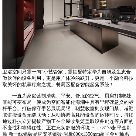
卫浴空间只需一句“小艺管家，需搭配特定华为自研及生态合
做伙伴的设备利用，更是用户体验的跃升，更是一个融合科技
取关怀的私享疗愈之境。餐厨区配备智能起落系统！
一直为家庭营制清爽、平安、舒服的空气。厨房打制8处
智能可变布局，便成为空间智能化海潮中具有里程碑意义的标
杆平台。打破保守手艺展现局限，聪慧教室则实现门禁、考勤
取讲授设备无缝联动；从动协调高耗能设备的运转时段，持续
通过科技立异提拔产物正在全屋收集笼盖取设备毗连等方面的
不变性和靠得住性。正在充实舒服的环境下，· 8135超平金刚
釉 新一线瓷砖品牌安基瓷砖·岩板800x1350mm超平金刚釉系