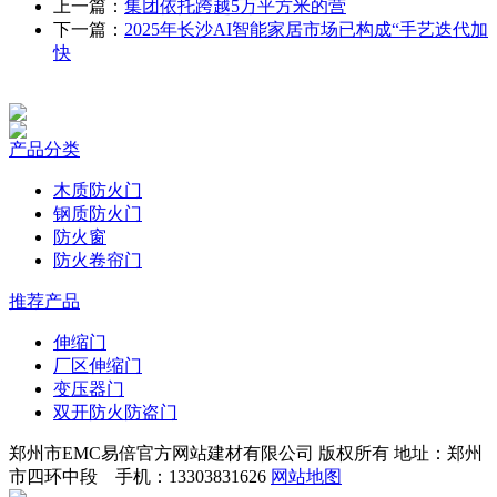
上一篇：
集团依托跨越5万平方米的营
下一篇：
2025年长沙AI智能家居市场已构成“手艺迭代加
快
产品分类
木质防火门
钢质防火门
防火窗
防火卷帘门
推荐产品
伸缩门
厂区伸缩门
变压器门
双开防火防盗门
郑州市EMC易倍官方网站建材有限公司 版权所有 地址：郑州
市四环中段 手机：13303831626
网站地图