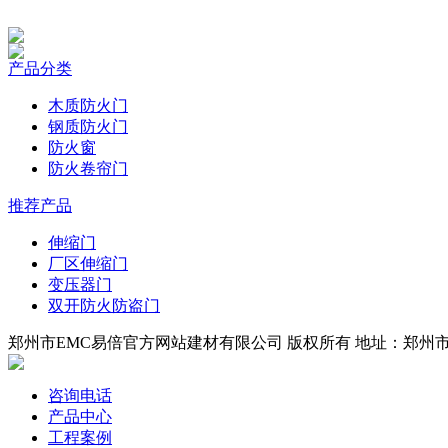
产品分类
木质防火门
钢质防火门
防火窗
防火卷帘门
推荐产品
伸缩门
厂区伸缩门
变压器门
双开防火防盗门
郑州市EMC易倍官方网站建材有限公司 版权所有 地址：郑州市四环
咨询电话
产品中心
工程案例