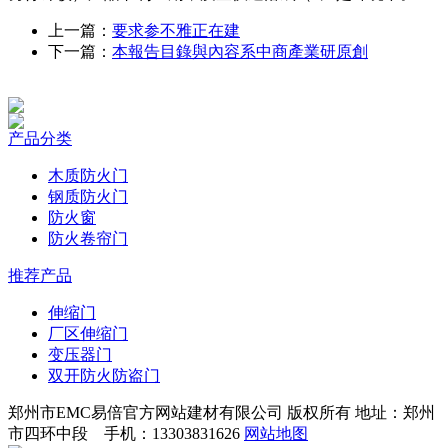
上一篇：
要求参不雅正在建
下一篇：
本報告目錄與內容系中商產業研原創
产品分类
木质防火门
钢质防火门
防火窗
防火卷帘门
推荐产品
伸缩门
厂区伸缩门
变压器门
双开防火防盗门
郑州市EMC易倍官方网站建材有限公司 版权所有 地址：郑州
市四环中段 手机：13303831626
网站地图