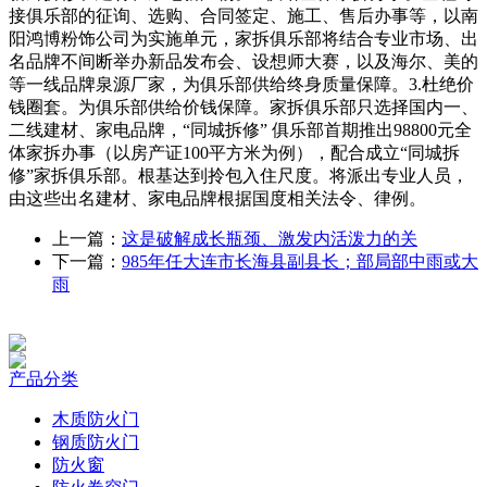
接俱乐部的征询、选购、合同签定、施工、售后办事等，以南
阳鸿博粉饰公司为实施单元，家拆俱乐部将结合专业市场、出
名品牌不间断举办新品发布会、设想师大赛，以及海尔、美的
等一线品牌泉源厂家，为俱乐部供给终身质量保障。3.杜绝价
钱圈套。为俱乐部供给价钱保障。家拆俱乐部只选择国内一、
二线建材、家电品牌，“同城拆修” 俱乐部首期推出98800元全
体家拆办事（以房产证100平方米为例），配合成立“同城拆
修”家拆俱乐部。根基达到拎包入住尺度。将派出专业人员，
由这些出名建材、家电品牌根据国度相关法令、律例。
上一篇：
这是破解成长瓶颈、激发内活泼力的关
下一篇：
985年任大连市长海县副县长；部局部中雨或大
雨
产品分类
木质防火门
钢质防火门
防火窗