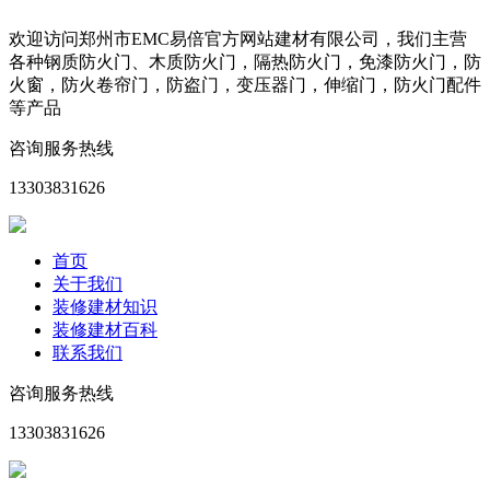
欢迎访问郑州市EMC易倍官方网站建材有限公司，我们主营
各种钢质防火门、木质防火门，隔热防火门，免漆防火门，防
火窗，防火卷帘门，防盗门，变压器门，伸缩门，防火门配件
等产品
咨询服务热线
13303831626
首页
关于我们
装修建材知识
装修建材百科
联系我们
咨询服务热线
13303831626