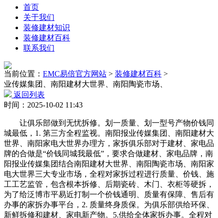
首页
关于我们
装修建材知识
装修建材百科
联系我们
当前位置：
EMC易倍官方网站
>
装修建材百科
>
业传媒集团、南阳建材大世界、南阳陶瓷市场、
返回列表
时间：2025-10-02 11:43
让俱乐部做到无忧拆修。划一质量、划一型号产物价钱同
城最低，1. 第三方全程监视。南阳报业传媒集团、南阳建材大
世界、南阳家电大世界办理方，家拆俱乐部对于建材、家电品
牌的合做是“价钱同城我最低”，要求合做建材、家电品牌，南
阳报业传媒集团结合南阳建材大世界、南阳陶瓷市场、南阳家
电大世界三大专业市场，全程对家拆过程进行质量、价钱、施
工工艺监管，包含根本拆修、后期瓷砖、木门、衣柜等硬拆，
为了给泛博市平易近打制一个价钱通明、质量有保障、售后有
办事的家拆办事平台，2. 质量终身质保。为俱乐部供给环保、
新鲜拆修和建材、家电新产物。5.供给全体家拆办事。全程对