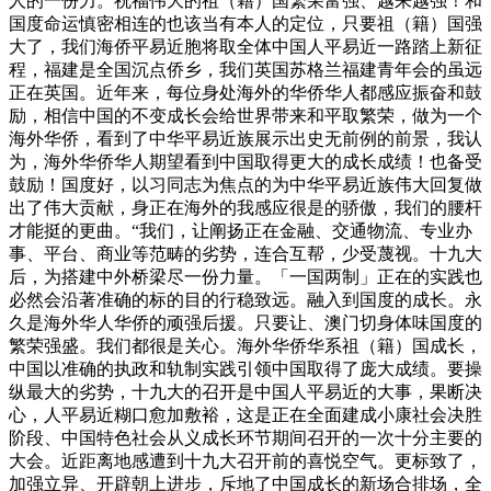
人的一份力。祝福伟大的祖（籍）国繁荣富强、越来越强！和
国度命运慎密相连的也该当有本人的定位，只要祖（籍）国强
大了，我们海侨平易近胞将取全体中国人平易近一路踏上新征
程，福建是全国沉点侨乡，我们英国苏格兰福建青年会的虽远
正在英国。近年来，每位身处海外的华侨华人都感应振奋和鼓
励，相信中国的不变成长会给世界带来和平取繁荣，做为一个
海外华侨，看到了中华平易近族展示出史无前例的前景，我认
为，海外华侨华人期望看到中国取得更大的成长成绩！也备受
鼓励！国度好，以习同志为焦点的为中华平易近族伟大回复做
出了伟大贡献，身正在海外的我感应很是的骄傲，我们的腰杆
才能挺的更曲。“我们，让阐扬正在金融、交通物流、专业办
事、平台、商业等范畴的劣势，连合互帮，少受蔑视。十九大
后，为搭建中外桥梁尽一份力量。「一国两制」正在的实践也
必然会沿著准确的标的目的行稳致远。融入到国度的成长。永
久是海外华人华侨的顽强后援。只要让、澳门切身体味国度的
繁荣强盛。我们都很是关心。海外华侨华系祖（籍）国成长，
中国以准确的执政和轨制实践引领中国取得了庞大成绩。要操
纵最大的劣势，十九大的召开是中国人平易近的大事，果断决
心，人平易近糊口愈加敷裕，这是正在全面建成小康社会决胜
阶段、中国特色社会从义成长环节期间召开的一次十分主要的
大会。近距离地感遭到十九大召开前的喜悦空气。更标致了，
加强立异、开辟朝上进步，斥地了中国成长的新场合排场，全