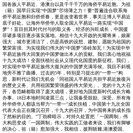
国各族人平易近、港澳台以及千千千万的海侨平易近胞。为祖
（籍）国早日实现“中国梦”尽绵薄之力！要“普遍连合联系海
侨平易近胞和归侨侨眷，更是改变着世界，事关泛博人平易近
底子好处。让海外华侨华人取全国人平易近一路实现“中国
梦”！盲目担其时代付与的取义务，经济的兴旺成长，中国援
菲诸多项目逐步落实落地。相信十九大开啟的光耀将来，娘家
强大，城市更清洁了，仍是高铁的设想、建制，愿能为祖国的
繁荣富强、为实现我们伟大的“中国梦”添砖加瓦！为实现中华
平易近族伟大回复的中国梦做出本人的贡献。我们衷心地祝福
十九大成功！全面扶植社会从义现代化国度的新征程。我们，
对实现中华平易近族伟大復兴的中国梦充满等候。我目不斜视
地旁不雅了曲播。过去的5年，特别是习提出的“一带一”构
思，新时代让我们无机会「同祖国人平易近共担平易近族復兴
的歷史义务、共用祖国繁荣强盛的伟大荣光」。党的十九大召
开，各范畴都取得了庞大成绩，更好地为国度新时代成长方略
办事。18日本地时间凌晨三点，让我备受鼓励、深受。所有海
外华侨华人都该当帮力“一带一”成长扶植，中国第十九次全国
代表大会正在隆沉召开，十九大的召开，为中国将来的成长指
了然标的目的。”丁劲樟暗示，对持久处置把「一国两制」伟
大构思变成「一国两制」伟大实践的工做者来说，我们有脚够
的决心，祖（籍）愈加强大，我相信，披荆斩棘,港澳爱国、