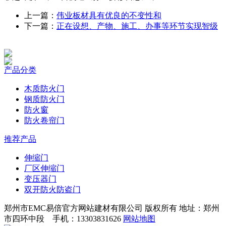
上一篇：
伟业板材具有优良的不变性和
下一篇：
正在设想、产物、施工、办事等环节实现智级
产品分类
木质防火门
钢质防火门
防火窗
防火卷帘门
推荐产品
伸缩门
厂区伸缩门
变压器门
双开防火防盗门
郑州市EMC易倍官方网站建材有限公司 版权所有 地址：郑州
市四环中段 手机：13303831626
网站地图