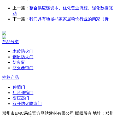
上一篇：
整合供应链资本、优化营业流程、强化数据驱
动
下一篇：
我们具有地域45家家居粉饰行业的商家（拆
产品分类
木质防火门
钢质防火门
防火窗
防火卷帘门
推荐产品
伸缩门
厂区伸缩门
变压器门
双开防火防盗门
郑州市EMC易倍官方网站建材有限公司 版权所有 地址：郑州