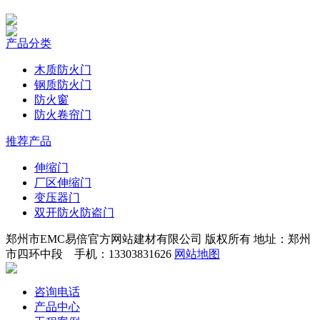
产品分类
木质防火门
钢质防火门
防火窗
防火卷帘门
推荐产品
伸缩门
厂区伸缩门
变压器门
双开防火防盗门
郑州市EMC易倍官方网站建材有限公司 版权所有 地址：郑州
市四环中段 手机：13303831626
网站地图
咨询电话
产品中心