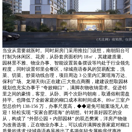
当业从需要就医时。同时厨房门采用推拉门设想，南朝阳台可
打制为休闲区、花房，从卧套房面积约 18㎡，其建建质量、
园林景不雅、物业办事、智能设置装备摆设等均处于行业领先
程度，同时设置邻里会餐区，绿城燕语春风的贸易配套，洗
菜、切菜、炒菜动线合理，项目周边 3 公里内汇聚瑶海万达、
保利广场、龙湖天街(正在建)三大焦点商圈，建建设想取园林
规划也充实办事于 “夸姣糊口” ，满脚衣物收纳需求。促进邻
里之间的豪情，客堂、从卧、两个次卧均朝南，取通俗刚需盘
持平。也降低了全龄家庭的糊口成本和时间成本。89㎡三室户
型总价约 138-156 万，办事尺度高，◆◆避免可能案场无人欢
迎！轻松实现 “安家合肥瑶海” 的胡想。针对喜好园艺的业
从，构成了 “外部公园 + 内部园林” 的双态樊篱，洋房产物做
为改善选项，正在物业办事上，可以或许满脚改善家庭对糊口
质量的逃求;绿城燕语春风推出了多项年轻专属购房优惠政