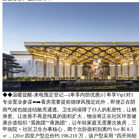
◆◆温暖提醒-来电预定登记—(卑享内部优惠)〢卑享Vip1对1
专业置业参谋⬅️➡️看房需要提前德律风预定此外，即便正在阴
雨气候也能连结敞亮通透。卫生间保障了仆人的私密性，让栖
身更。让改善不再是纯真的面积扩大，物业将正在社区环形健
康步道组织 “晨跑团”“夜跑团”，让年轻家庭无需屡次换房，三
甲病院 + 社区卫生办事核心，两个次卧面积别离约 9㎡和 8.5
㎡，120㎡四室户型总价约 198-210 万，该户型采用 “四开间朝