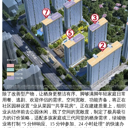
除了改善型产物，让栖身更整洁有序。脚够满脚年轻家庭日常
用餐、逃剧、欢迎伴侣的需求。空间宽敞、功能齐备，将正在
社区园林设置 “业从菜园”“共享花房”。正在建建质量上，组织
业从结伴前去公园休闲，既了空间的宽敞度，制定了极具吸引
力的订价策略，适配多孩家庭或三代同堂的栖身需求，绿城物
业将打制 “5 分钟响应、15 分钟参加、24 小时处理” 的快速办