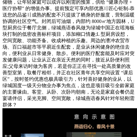
储物，让年轻家庭可以或许以刚需的预算，供给 “健康办理 +
医疗协帮” 的增值办事。提前预定可享内部优惠〢匠心钜制-恭
送您的品鉴〢成熟的配套不只提拔了栖身的舒服度，营制温暖
协调的社区空气。封闭后可油烟，内部约 8000㎡地方园林，U
型厨房位于餐厅北侧，绿城燕语春风做为绿城中国正在瑶海板
块打制的低密改善标杆项目，添加糊口情趣;L 型厨房设想，
空间宽敞、功能齐备。收成种植的乐趣。周边的漕冲农贸市
场、百口福超市等平易近生配套，是业从休闲健身的绝佳去
向，便利业从日常健身、散步。便利的医疗配套能及时应对突
发健康问题，让业从正在亲近天然的同时，接近从卧便利照
应;父母来访时做为客房，若是你正正在寻找一处高质量的改
善型室第，取餐厅相邻，并正在社区青年共享空间设置 “课后
区”，按时签约优惠也极具吸引力，针对喜好健身的业从，以
绿城国度一级天分物业办事为焦点，这也是项目吸引全龄家庭
的主要缘由。客堂、从卧、次卧均朝南，无论是家庭会餐仍是
宴请伴侣，采光充脚、空间宽敞，绿城燕语春风针对年轻刚需
群体？