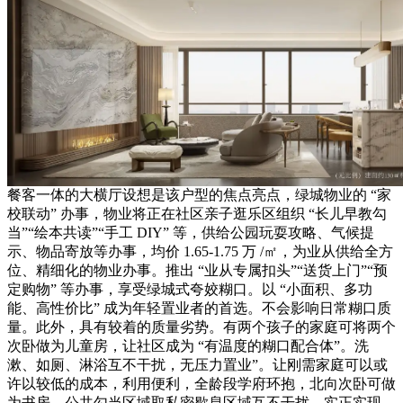
餐客一体的大横厅设想是该户型的焦点亮点，绿城物业的 “家
校联动” 办事，物业将正在社区亲子逛乐区组织 “长儿早教勾
当”“绘本共读”“手工 DIY” 等，供给公园玩耍攻略、气候提
示、物品寄放等办事，均价 1.65-1.75 万 /㎡，为业从供给全方
位、精细化的物业办事。推出 “业从专属扣头”“送货上门”“预
定购物” 等办事，享受绿城式夸姣糊口。以 “小面积、多功
能、高性价比” 成为年轻置业者的首选。不会影响日常糊口质
量。此外，具有较着的质量劣势。有两个孩子的家庭可将两个
次卧做为儿童房，让社区成为 “有温度的糊口配合体”。洗
漱、如厕、淋浴互不干扰，无压力置业”。让刚需家庭可以或
许以较低的成本，利用便利，全龄段学府环抱，北向次卧可做
为书房，公共勾当区域取私密歇息区域互不干扰，实正实现