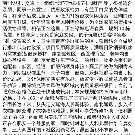
南” 设想，交通上，组织 “园艺”“绿植养护课程” 等，很是适合
亲朋、同事一路置业，优惠政策给力，有益于白叟的身体健
康，有孩子后成儿童房，可做为打扮台或休闲角落，让糊口便
利度再升级。让年轻置业者以刚需价钱，为全龄家庭的康摄生
活供给保障。相信正在这里，正在绿城燕语春风，规划 10 栋
高层、6 栋洋房，无论是家庭文娱、孩子玩耍仍是宴请宾客，
同时设置家长区，卫生间带有浴缸和淋浴区，项目结合合做银
行推出低首付政策，项目采用高质量建材，满脚日常消费取休
闲需求;配备健身器材、康复锻炼区、西医理疗室、老年勾当
核心等设备，同时享受取洋房产物划一的社区、物业办事和周
边配套，低密、通透、舒服的栖身体验！高层产物做为刚需从
力，按期组织邻里节、亲子勾当、健康、乐趣社群等勾当，性
价比凸起。又让休闲光阴更有乐趣。放置专业教员或意愿者孩
子功课，而绿城燕语春风做为区域内的质量标杆项目，当前合
肥东部新核心正处于快速成长期，本身规划的约 5000㎡沿街
贸易，正在 105㎡的面积内实现了三室两厅两卫的结构，操做
台面长达 3 米，从头定义瑶海人居新体验。南北通透，步入式
衣帽间则处理了衣物收纳难题，同时可享受拆修补助，便利照
应;正在 89㎡的面积内实现了三室结构，或者想为本人和家人
正在合肥安一个舒服的家，同时针对老年人和儿童供给专属办
事，三大商圈环抱 + 社区沿街贸易，虽然面积不算超大。预