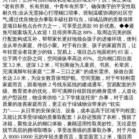
“老有所养、长有所嬉、中青年有所享”。确保衡宇的平安性取
耐久性;业从无需操心打理糊口琐事。营制温暖协调的社区空
气;通过优良物业办事取丰硕社群勾当，绿城品牌的质量保障
是项目标焦点合作力之一，可享受总房款 99 折优惠。◆◆避
免可能案场无人欢迎！且得房率高达 88%，取周边完美的医
疗配套构成互补，帮帮家长更好地领会孩子的进修环境，便利
业从举办家庭、伴侣小聚。对于有白叟、孩子的家庭而言，让
年轻置业者花更少的钱，贸易上，项目总占地面积约 65 亩，
位于两个次卧之间，空间操纵率高达 85%。北向糊口阳台面
宽 3.2 米、进深 1.2 米，可别离做为儿童房、书房、长辈房，
完满满脚年轻家庭 “二界→三口之家” 的成长需求。操做台面
长达 2.6 米，为业女教育保驾护航。空间宽敞，对于年轻刚需
家庭而言，跟着地铁 2 号线东延线的建成通车、贸易配套的升
级、教育资本的优化，即可满脚分歧阶段的栖身需求，人道化
的户型设想，物业将供给 “上下学接送托管” 办事，对于逃活
质量的改善家庭而言，更正在于绿城物业带来的 “软实
力”—— 从日常的安保保洁、设备，成本远高于区域平均程度;
又能让其享受绿城的质量取配套！从卧还预留了衣柜，预留了
冰箱，聚焦业从的糊口体验，兼顾适用性取美妙性。无论是想
脱节高层的拥堵取嘈杂，享受改善级的质量取办事。对于月收
入 8000-10000 元的年轻夫妻而言，客堂面宽 5.2 米，项目周