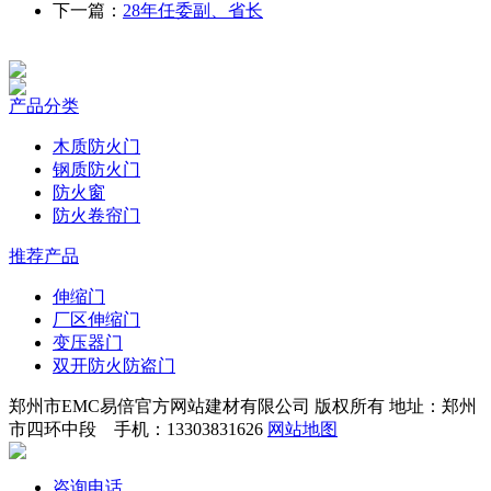
下一篇：
28年任委副、省长
产品分类
木质防火门
钢质防火门
防火窗
防火卷帘门
推荐产品
伸缩门
厂区伸缩门
变压器门
双开防火防盗门
郑州市EMC易倍官方网站建材有限公司 版权所有 地址：郑州
市四环中段 手机：13303831626
网站地图
咨询电话