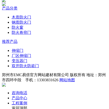
产品分类
木质防火门
钢质防火门
防火窗
防火卷帘门
推荐产品
伸缩门
厂区伸缩门
变压器门
双开防火防盗门
郑州市EMC易倍官方网站建材有限公司 版权所有 地址：郑州
市四环中段 手机：13303831626
网站地图
咨询电话
产品中心
工程案例
返回顶部