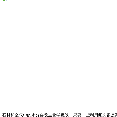
石材和空气中的水分会发生化学反映，只要一些利用频次很是高的公共场