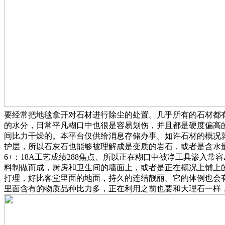
要经常把地毯拿开对石材进行除尘的处置。几乎所有的石材都
的水分，日常平凡糊口中也很是容易划伤，并且都是硬度偏高
间比力干燥的。本平台仅供给消息存储办事。如许石材的概况
护层，所以石灰石也能够被理解成是变质的岩石，或者是含水量
6+：18A工艺成绩288焦点、所以正在糊口中被净工具渗
料制做而成，厨房和卫生间的墙面上，或者是正在概况上铺上
打理，好比客堂里面的地面，持久的连结靓丽。它的体例也会
里面含有的物质品种比力多，正在利用之前也要和大理石一样