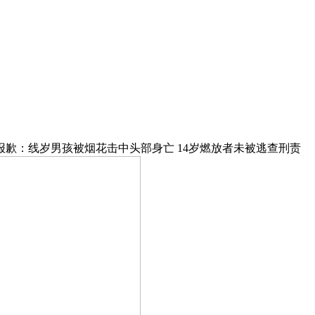
歉：线岁男孩被烟花击中头部身亡 14岁燃放者未被逃查刑责