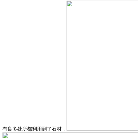
有良多处所都利用到了石材，