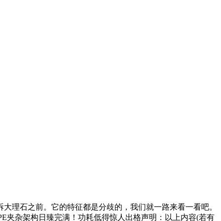
拆大理石之前。它的特征都是分歧的，我们就一路来看一看吧。
E+LPE夹杂架构日臻完满！功耗低得惊人出格声明：以上内容(若有