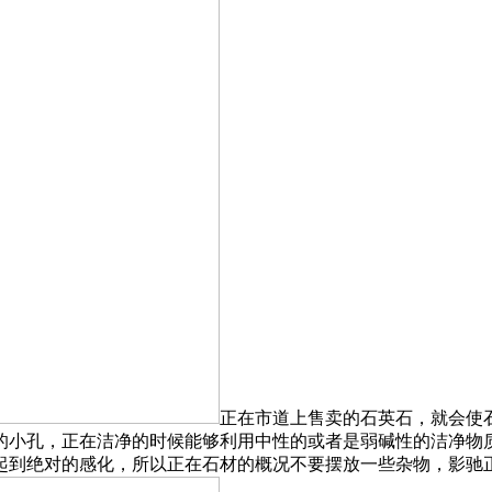
正在市道上售卖的石英石，就会使
的小孔，正在洁净的时候能够利用中性的或者是弱碱性的洁净物
感化，所以正在石材的概况不要摆放一些杂物，影驰正式发布 RTX 5