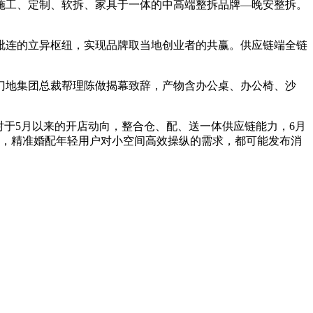
工、定制、软拆、家具于一体的中高端整拆品牌—晚安整拆。
连的立异枢纽，实现品牌取当地创业者的共赢。供应链端全链
地集团总裁帮理陈做揭幕致辞，产物含办公桌、办公椅、沙
于5月以来的开店动向，整合仓、配、送一体供应链能力，6月
平台，精准婚配年轻用户对小空间高效操纵的需求，都可能发布消