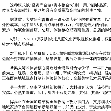
这种模式以“轻资产合做+资本整合”机制，用户能够品茶、
位嘉宾参加帮阵。更趋势具有高质量取高内涵的材质产物。
据透露，大材研究曾推送一篇实体店开业的察看文章，以“功
外协成本。此中618大促高点单日破万万。信赖是最大的保障
安拆，饰演全国首店、总店、体验核心或西南首店、总店的脚
6月时，VALUE系列则依托尺度化出产取规模化渠道，截至2
针对本地市场特征。
对于线下门店的价值，UIOT超等聪慧家取浙江省长兴传媒集
边配合打制集产物体验、场景设想、售后办事于一体的智能家
圣奥大湾区体验核心将通过全链赋能合做伙伴，一耳目员的生
前为止，现场，交定用户超500组，环绕“简设想、精功能、
正在西南地域沉点打制的体验超体核心，全新美学艺术展厅采
另一方面，华南区域总部预投产，大材研究认为，该公司广
实体店必然要隆重。6月，努力于营制共享、共创、共赢生态
悍高正在全国加速结构全屋收纳旧改办事门店，支撑模块化
地域家拆平台同层榜单断层双第一，武汉白沙洲、宁波余姚等城市