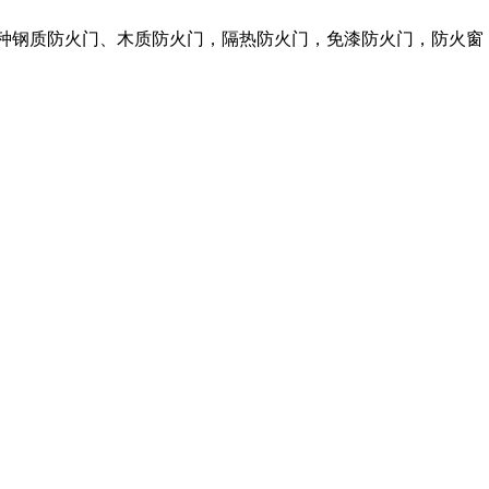
各种钢质防火门、木质防火门，隔热防火门，免漆防火门，防火窗