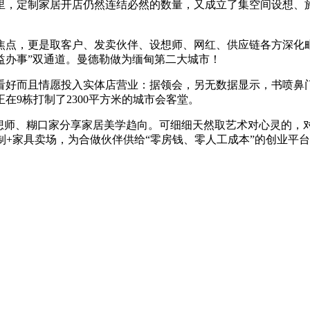
，定制家居开店仍然连结必然的数量，又成立了集空间设想、施
点，更是取客户、发卖伙伴、设想师、网红、供应链各方深化毗
益办事”双通道。曼德勒做为缅甸第二大城市！
好而且情愿投入实体店营业：据领会，另无数据显示，书喷鼻门
9栋打制了2300平方米的城市会客堂。
师、糊口家分享家居美学趋向。可细细天然取艺术对心灵的，对
屋定制+家具卖场，为合做伙伴供给“零房钱、零人工成本”的创业