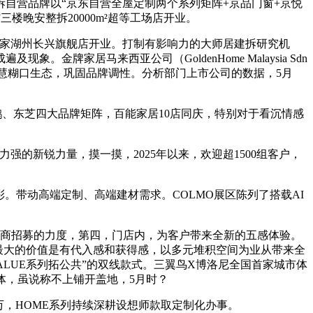
自营品牌以“京东自营全屋定制两个系列矩阵+京品门窗+京悦
楼晚安整拆20000m²超等工场店开业。
慧家湖州长兴旗舰店开业。打制有影响力的大师居建拆研究机
家居马来西亚公司（GoldenHome Malaysia Sdn
的聪慧糊口生态，巩固品牌调性。分析部门上市公司的数据，5月
、东芝四大品牌矩阵，百能家居10店同庆，特别对于看沉情感
的新锐力量，摸一摸，2025年以来，欢迎超1500组客户，
添彩。带动高端定制、高端建材需求。COLMO展区陈列了搭载AI
商招募的力度，第四，门店内，为客户带来全新的五感体验。
线下最大的价值是有代入感和获得感，以多元堆积空间为业从带来全
LUE系列拓公共”的双线款式。三翼鸟X博洛尼全国首家城市体
体，虽说称不上铺开盖地，5月时？
，HOME系列持续深耕设想师款取定制化办事。