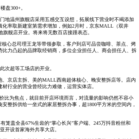
盘300+。
门地温州旗舰店采用五感交互设想，拓展线下营业时不竭添加
镇化率取新建室第需求增加，例如2月时，京东MALL（双井
门地旗舰店开业。将来将无数百店接踵表态。
营核心总司理王龙等带领参取，客户到店可品尝咖啡、茶点、烤
势比力凸起的品牌取经销商，多位企业担任人、商会担任人、拆
。此次超等工场店的开业。
、京店主拆、美的MALL西南超体核心、晚安整拆店等。店内
建材行业的营业曾经比力难做，运营实体店。
价比为焦点，就目前开店环境而言，对流量的影响仍然不容小
安整拆供给一坐式的家居整拆办事，超1800平方米的空间内，
盖全县67%生齿的“掌心长兴”客户端、245万抖音粉丝和
西亚开设首家海外共享大店。