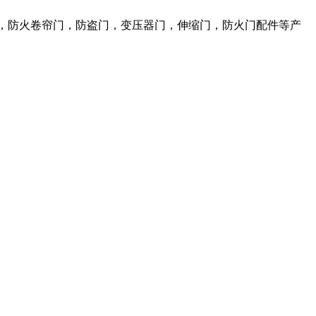
，防火卷帘门，防盗门，变压器门，伸缩门，防火门配件等产