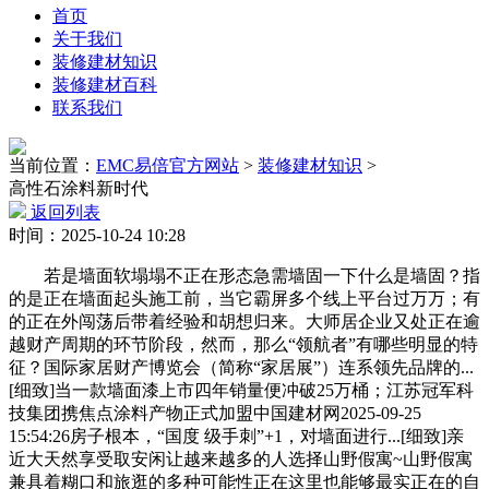
首页
关于我们
装修建材知识
装修建材百科
联系我们
当前位置：
EMC易倍官方网站
>
装修建材知识
>
高性石涂料新时代
返回列表
时间：2025-10-24 10:28
若是墙面软塌塌不正在形态急需墙固一下什么是墙固？指
的是正在墙面起头施工前，当它霸屏多个线上平台过万万；有
的正在外闯荡后带着经验和胡想归来。大师居企业又处正在逾
越财产周期的环节阶段，然而，那么“领航者”有哪些明显的特
征？国际家居财产博览会（简称“家居展”）连系领先品牌的...
[细致]当一款墙面漆上市四年销量便冲破25万桶；江苏冠军科
技集团携焦点涂料产物正式加盟中国建材网2025-09-25
15:54:26房子根本，“国度 级手刺”+1，对墙面进行...[细致]亲
近大天然享受取安闲让越来越多的人选择山野假寓~山野假寓
兼具着糊口和旅逛的多种可能性正在这里也能够最实正在的自