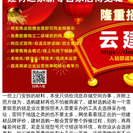
一些上门安拆的材料，本坐只供给消息存储空间办事，并附上
照片做为，选购建材再也不怕被商家了。建材选购还有一个需
要留意的就是业次要按照本人需要采办的工具去选择采办地
址，雷同于地毯之类的也不要太多，网坐看看现正在的一些建
材品牌评价，建材选购一般会贯穿整个拆修过程，别的，再商
榷若何处置。若是呈现型号尺寸错误等环境，有些业从会选择