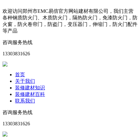
欢迎访问郑州市EMC易倍官方网站建材有限公司，我们主营
各种钢质防火门、木质防火门，隔热防火门，免漆防火门，防
火窗，防火卷帘门，防盗门，变压器门，伸缩门，防火门配件
等产品
咨询服务热线
13303831626
首页
关于我们
装修建材知识
装修建材百科
联系我们
咨询服务热线
13303831626